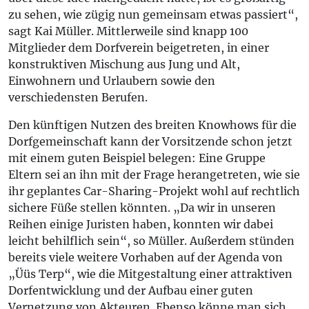
zu sehen, wie zügig nun gemeinsam etwas passiert“,
sagt Kai Müller. Mittlerweile sind knapp 100
Mitglieder dem Dorfverein beigetreten, in einer
konstruktiven Mischung aus Jung und Alt,
Einwohnern und Urlaubern sowie den
verschiedensten Berufen.
Den künftigen Nutzen des breiten Knowhows für die
Dorfgemeinschaft kann der Vorsitzende schon jetzt
mit einem guten Beispiel belegen: Eine Gruppe
Eltern sei an ihn mit der Frage herangetreten, wie sie
ihr geplantes Car-Sharing-Projekt wohl auf rechtlich
sichere Füße stellen könnten. „Da wir in unseren
Reihen einige Juristen haben, konnten wir dabei
leicht behilflich sein“, so Müller. Außerdem stünden
bereits viele weitere Vorhaben auf der Agenda von
„Üüs Terp“, wie die Mitgestaltung einer attraktiven
Dorfentwicklung und der Aufbau einer guten
Vernetzung von Akteuren. Ebenso könne man sich