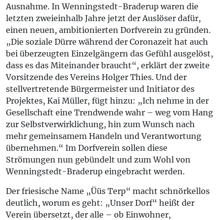
Ausnahme. In Wenningstedt-Braderup waren die
letzten zweieinhalb Jahre jetzt der Auslöser dafür,
einen neuen, ambitionierten Dorfverein zu gründen.
„Die soziale Dürre während der Coronazeit hat auch
bei überzeugten Einzelgängern das Gefühl ausgelöst,
dass es das Miteinander braucht“, erklärt der zweite
Vorsitzende des Vereins Holger Thies. Und der
stellvertretende Bürgermeister und Initiator des
Projektes, Kai Müller, fügt hinzu: „Ich nehme in der
Gesellschaft eine Trendwende wahr – weg vom Hang
zur Selbstverwirklichung, hin zum Wunsch nach
mehr gemeinsamem Handeln und Verantwortung
übernehmen.“ Im Dorfverein sollen diese
Strömungen nun gebündelt und zum Wohl von
Wenningstedt-Braderup eingebracht werden.
Der friesische Name „Üüs Terp“ macht schnörkellos
deutlich, worum es geht: „Unser Dorf“ heißt der
Verein übersetzt, der alle – ob Einwohner,