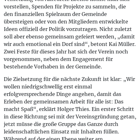
vorstellen, Spenden für Projekte zu sammeln, die
den finanziellen Spielraum der Gemeinde
übersteigen oder von den Mitgliedern entwickelte
Ideen offiziell der Politik vorzutragen. Nicht zuletzt
soll aber ebenso gemeinsam gefeiert werden, „damit
wir auch emotional ein Dorf sind“, betont Kai Müller.
Zwei Feste für dieses Jahr hat sich der Verein noch
vorgenommen, neben dem Engagement für
bestehende Vorhaben in der Gemeinde.
Die Zielsetzung für die nächste Zukunft ist klar: „Wir
wollen niedrigschwellig erst einmal
erfolgversprechende Dinge angehen, damit das
Erleben der gemeinsamen Arbeit für alle ist: Das
macht Spaß“, erklärt Holger Thies. Ein erster Schritt
in diese Richtung sei mit der Vereinsgründung getan,
jetzt müsse die große Gruppe das Ganze durch
leidenschaftlichen Einsatz mit Inhalten füllen.
Während auf der einen Ebene weiter am