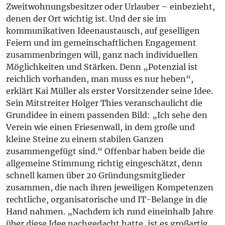
Zweitwohnungsbesitzer oder Urlauber – einbezieht,
denen der Ort wichtig ist. Und der sie im
kommunikativen Ideenaustausch, auf geselligen
Feiern und im gemeinschaftlichen Engagement
zusammenbringen will, ganz nach individuellen
Möglichkeiten und Stärken. Denn „Potenzial ist
reichlich vorhanden, man muss es nur heben“,
erklärt Kai Müller als erster Vorsitzender seine Idee.
Sein Mitstreiter Holger Thies veranschaulicht die
Grundidee in einem passenden Bild: „Ich sehe den
Verein wie einen Friesenwall, in dem große und
kleine Steine zu einem stabilen Ganzen
zusammengefügt sind.“ Offenbar haben beide die
allgemeine Stimmung richtig eingeschätzt, denn
schnell kamen über 20 Gründungsmitglieder
zusammen, die nach ihren jeweiligen Kompetenzen
rechtliche, organisatorische und IT-Belange in die
Hand nahmen. „Nachdem ich rund eineinhalb Jahre
über diese Idee nachgedacht hatte, ist es großartig