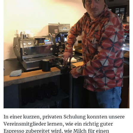
In einer kurzen, privaten Schulung konnten unsere
Vereinsmitglieder lernen, wie ein richtig guter
Espresso zubereitet wird, wie Milch für einen